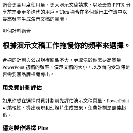
適合更高月度使用量、更大演示文稿請求，以及最終 PPTX 分
享前需要更多迭代的用戶。Ultra 適合在多個並行工作流中以
最高頻率生成演示文稿的團隊。
哪個計劃適合
根據演示文稿工作拖慢你的頻率來選擇。
合適的計劃與公司規模關係不大，更取決於你需要高質量
PowerPoint 初稿的頻率、演示文稿的大小，以及面向受眾時是
否需要無品牌標識導出。
用免費計劃評估
如果你想在選擇付費計劃前先評估演示文稿質量、PowerPoint
可編輯性、導出表現和幻燈片生成效果，免費計劃是最佳起
點。
穩定製作選擇 Plus