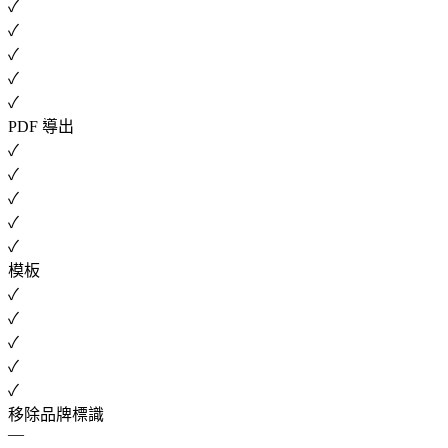
✓
✓
✓
✓
✓
PDF 導出
✓
✓
✓
✓
✓
模板
✓
✓
✓
✓
✓
移除品牌標識
—