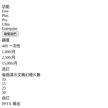
功能
Free
Plus
Pro
Ultra
Enterprise
聯繫我們
額度
400 一次性
1,000/月
2,500/月
15,000/月
自訂
每個演示文稿幻燈片數
10
15
25
50
自訂
PPTX 導出