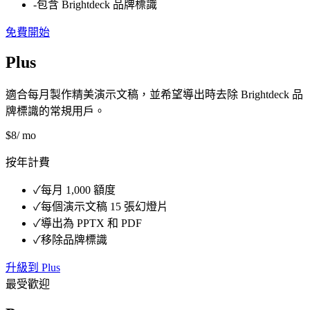
-
包含 Brightdeck 品牌標識
免費開始
Plus
適合每月製作精美演示文稿，並希望導出時去除 Brightdeck 品
牌標識的常規用戶。
$
8
/ mo
按年計費
✓
每月 1,000 額度
✓
每個演示文稿 15 張幻燈片
✓
導出為 PPTX 和 PDF
✓
移除品牌標識
升級到 Plus
最受歡迎