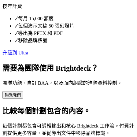
按年計費
✓
每月 15,000 額度
✓
每個演示文稿 50 張幻燈片
✓
導出為 PPTX 和 PDF
✓
移除品牌標識
升級到 Ultra
需要為團隊使用 Brightdeck？
團隊功能、自訂 BAA，以及面向組織的進階資料控制。
聯繫我們
比較每個計劃包含的內容。
每個計劃都包含可編輯輸出和核心 Brightdeck 工作流。付費計
劃提供更多容量，並從導出文件中移除品牌標識。