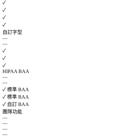
✓
✓
✓
✓
自訂字型
—
—
✓
✓
✓
HIPAA BAA
—
—
✓
標準 BAA
✓
標準 BAA
✓
自訂 BAA
團隊功能
—
—
—
—