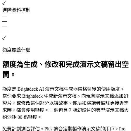
✓
進階資料控制
—
—
—
—
✓
額度覆蓋什麼
額度為生成、修改和完成演示文稿留出空
間。
額度是 Brightdeck AI 演示文稿生成器價格背後的使用額度。
當你要求 Brightdeck 生成新演示文稿、向現有演示文稿添加幻
燈片，或修改某個部分以讓故事、佈局和演講者備註更接近需
求時，都會使用額度。一個包含 7 張幻燈片的典型演示文稿大
約消耗 80 點額度。
免費計劃適合評估。Plus 適合定期製作演示文稿的用戶。Pro