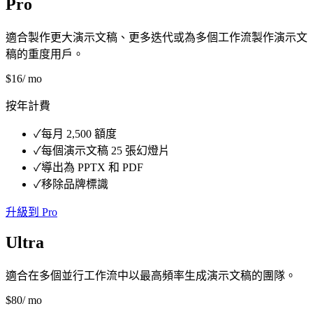
Pro
適合製作更大演示文稿、更多迭代或為多個工作流製作演示文
稿的重度用戶。
$
16
/ mo
按年計費
✓
每月 2,500 額度
✓
每個演示文稿 25 張幻燈片
✓
導出為 PPTX 和 PDF
✓
移除品牌標識
升級到 Pro
Ultra
適合在多個並行工作流中以最高頻率生成演示文稿的團隊。
$
80
/ mo