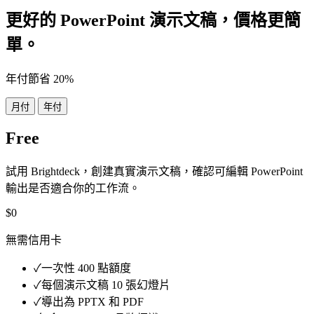
更好的 PowerPoint 演示文稿，價格更簡
單。
年付節省 20%
月付
年付
Free
試用 Brightdeck，創建真實演示文稿，確認可編輯 PowerPoint
輸出是否適合你的工作流。
$0
無需信用卡
✓
一次性 400 點額度
✓
每個演示文稿 10 張幻燈片
✓
導出為 PPTX 和 PDF