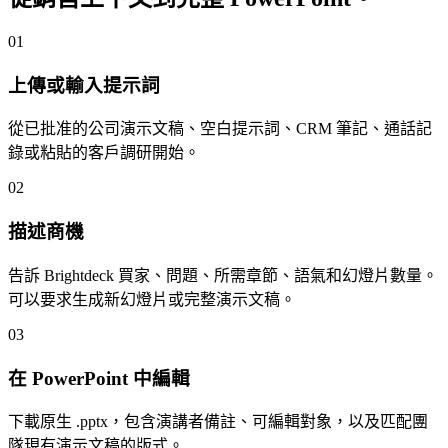
01
上傳或輸入提示詞
從已批准的公司演示文稿、空白提示詞、CRM 筆記、通話記
錄或粘貼的客戶調研開始。
02
描述商機
告訴 Brightdeck 買家、問題、所需章節、語氣和幻燈片數量。
可以要求生成新幻燈片或完整演示文稿。
03
在 PowerPoint 中編輯
下載原生 .pptx，包含演講者備註、可編輯對象，以及匹配團
隊現有演示文稿的版式。