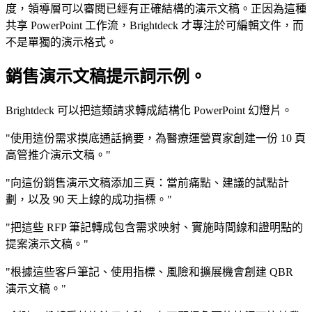
度，領導層可以審閱已經有正確結構的演示文稿。正因為這種
共享 PowerPoint 工作流，Brightdeck 才專注於可編輯文件，而
不是單獨的演示格式。
銷售演示文稿提示詞示例。
Brightdeck 可以把這類請求轉成結構化 PowerPoint 幻燈片。
"使用這份需求摸底通話摘要，為醫療運營買家創建一份 10 頁
高管推介演示文稿。"
"向這份銷售演示文稿添加三頁：當前痛點、建議的試點計
劃，以及 90 天上線的成功指標。"
"把這些 RFP 筆記轉成包含需求映射、實施時間線和證明點的
提案演示文稿。"
"根據這些客戶筆記、使用指標、風險和擴展機會創建 QBR
演示文稿。"