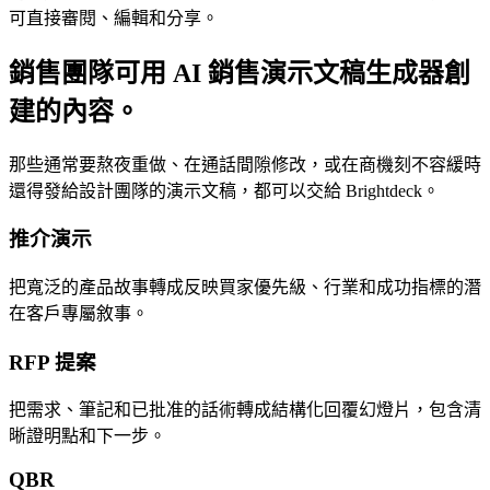
可直接審閱、編輯和分享。
銷售團隊可用 AI 銷售演示文稿生成器創
建的內容。
那些通常要熬夜重做、在通話間隙修改，或在商機刻不容緩時
還得發給設計團隊的演示文稿，都可以交給 Brightdeck。
推介演示
把寬泛的產品故事轉成反映買家優先級、行業和成功指標的潛
在客戶專屬敘事。
RFP 提案
把需求、筆記和已批准的話術轉成結構化回覆幻燈片，包含清
晰證明點和下一步。
QBR