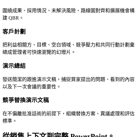
圍繞成果、採用情況、未解決風險、路線圖對齊和擴展機會構
建 QBR。
客戶計劃
把利益相關方、目標、空白領域、競爭壓力和共同行動計劃彙
總成管理者可快速瀏覽的幻燈片。
演示總結
發送簡潔的跟進演示文稿，捕捉買家提出的問題、看到的內容
以及下一次會議的重要性。
競爭替換演示文稿
在不偏離批准話術的前提下，組織替換方案、異議處理和評估
標準。
從銷售上下文到完整 PowerPoint。