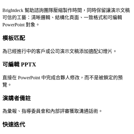
Brightdeck 幫助諮詢團隊壓縮製作時間，同時保留讓演示文稿
可信的工藝：清晰邏輯、結構化頁面、一致格式和可編輯
PowerPoint 對象。
模板匹配
為已經進行中的客戶或公司演示文稿添加適配幻燈片。
可編輯 PPTX
直接在 PowerPoint 中完成合夥人修改，而不是被鎖定的預
覽。
演講者備註
為彙報、指導委員會和內部評審獲取溝通話術。
快速迭代