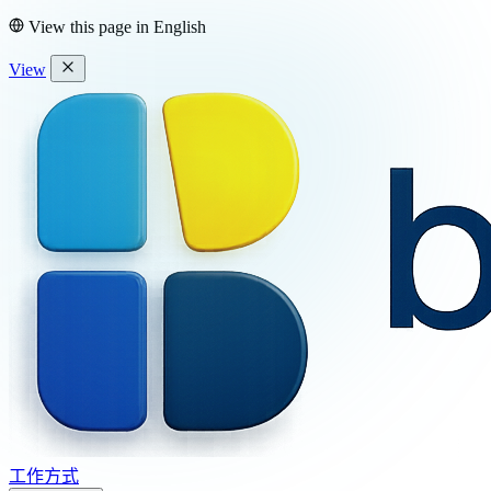
View this page in
English
View
工作方式