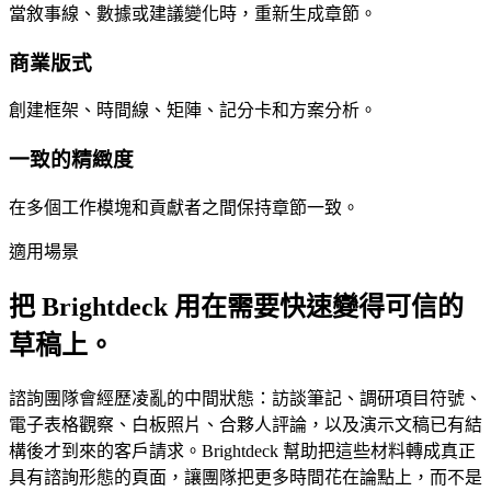
當敘事線、數據或建議變化時，重新生成章節。
商業版式
創建框架、時間線、矩陣、記分卡和方案分析。
一致的精緻度
在多個工作模塊和貢獻者之間保持章節一致。
適用場景
把 Brightdeck 用在需要快速變得可信的
草稿上。
諮詢團隊會經歷凌亂的中間狀態：訪談筆記、調研項目符號、
電子表格觀察、白板照片、合夥人評論，以及演示文稿已有結
構後才到來的客戶請求。Brightdeck 幫助把這些材料轉成真正
具有諮詢形態的頁面，讓團隊把更多時間花在論點上，而不是