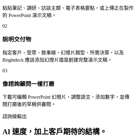
粘貼筆記、調研、訪談主題、電子表格要點，或上傳正在製作
的 PowerPoint 演示文稿。
02
說明交付物
指定客戶、受眾、敘事線、幻燈片類型、所需決策，以及
Brightdeck 應該添加幻燈片還是創建完整演示文稿。
03
像諮詢顧問一樣打磨
下載可編輯 PowerPoint 幻燈片，調整語言、添加數字，並傳
閱打磨後的草稿供審閱。
諮詢級輸出
AI 速度，加上客戶期待的結構。