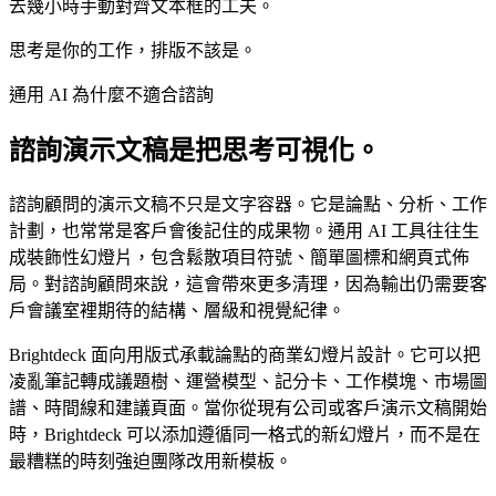
去幾小時手動對齊文本框的工夫。
思考是你的工作，排版不該是。
通用 AI 為什麼不適合諮詢
諮詢演示文稿是把思考可視化。
諮詢顧問的演示文稿不只是文字容器。它是論點、分析、工作
計劃，也常常是客戶會後記住的成果物。通用 AI 工具往往生
成裝飾性幻燈片，包含鬆散項目符號、簡單圖標和網頁式佈
局。對諮詢顧問來說，這會帶來更多清理，因為輸出仍需要客
戶會議室裡期待的結構、層級和視覺紀律。
Brightdeck 面向用版式承載論點的商業幻燈片設計。它可以把
凌亂筆記轉成議題樹、運營模型、記分卡、工作模塊、市場圖
譜、時間線和建議頁面。當你從現有公司或客戶演示文稿開始
時，Brightdeck 可以添加遵循同一格式的新幻燈片，而不是在
最糟糕的時刻強迫團隊改用新模板。