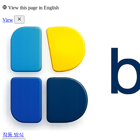
View this page in
English
View
작동 방식