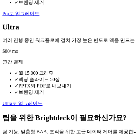
✓
브랜딩 제거
Pro로 업그레이드
Ultra
여러 진행 중인 워크플로에 걸쳐 가장 높은 빈도로 덱을 만드는
$
80
/ mo
연간 결제
✓
월 15,000 크레딧
✓
덱당 슬라이드 50장
✓
PPTX와 PDF로 내보내기
✓
브랜딩 제거
Ultra로 업그레이드
팀을 위한 Brightdeck이 필요하신가요?
팀 기능, 맞춤형 BAA, 조직을 위한 고급 데이터 제어를 제공합