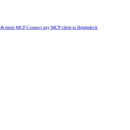
d & more
MCP
Connect any MCP client to Brightdeck