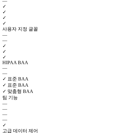
—
✓
✓
✓
✓
사용자 지정 글꼴
—
—
✓
✓
✓
HIPAA BAA
—
—
✓
표준 BAA
✓
표준 BAA
✓
맞춤형 BAA
팀 기능
—
—
—
—
✓
고급 데이터 제어