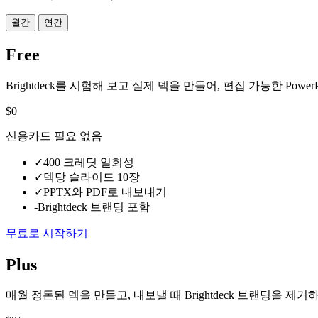
월간
연간
Free
Brightdeck를 시험해 보고 실제 덱을 만들어, 편집 가능한 Pow
$0
신용카드 필요 없음
✓
400 크레딧 일회성
✓
덱당 슬라이드 10장
✓
PPTX와 PDF로 내보내기
-
Brightdeck 브랜딩 포함
무료로 시작하기
Plus
매월 정돈된 덱을 만들고, 내보낼 때 Brightdeck 브랜딩을 