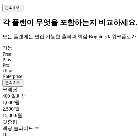
문의하기
각 플랜이 무엇을 포함하는지 비교하세요.
모든 플랜에는 편집 가능한 출력과 핵심 Brightdeck 워크플
기능
Free
Plus
Pro
Ultra
Enterprise
문의하기
크레딧
400 일회성
1,000/월
2,500/월
15,000/월
맞춤형
덱당 슬라이드 수
10