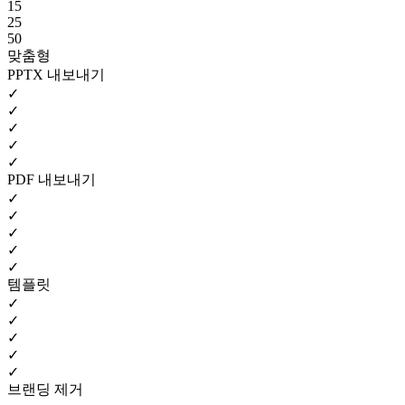
15
25
50
맞춤형
PPTX 내보내기
✓
✓
✓
✓
✓
PDF 내보내기
✓
✓
✓
✓
✓
템플릿
✓
✓
✓
✓
✓
브랜딩 제거