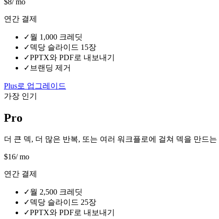
$
8
/ mo
연간 결제
✓
월 1,000 크레딧
✓
덱당 슬라이드 15장
✓
PPTX와 PDF로 내보내기
✓
브랜딩 제거
Plus로 업그레이드
가장 인기
Pro
더 큰 덱, 더 많은 반복, 또는 여러 워크플로에 걸쳐 덱을 만드
$
16
/ mo
연간 결제
✓
월 2,500 크레딧
✓
덱당 슬라이드 25장
✓
PPTX와 PDF로 내보내기