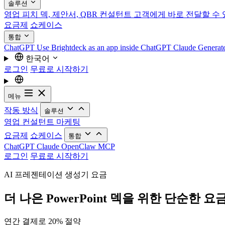
솔루션
영업
피치 덱, 제안서, QBR
컨설턴트
고객에게 바로 전달할 수 
요금제
쇼케이스
통합
ChatGPT
Use Brightdeck as an app inside ChatGPT
Claude
Generat
한국어
로그인
무료로 시작하기
메뉴
작동 방식
솔루션
영업
컨설턴트
마케팅
요금제
쇼케이스
통합
ChatGPT
Claude
OpenClaw
MCP
로그인
무료로 시작하기
AI 프레젠테이션 생성기 요금
더 나은 PowerPoint 덱을 위한 단순한 요
연간 결제로 20% 절약