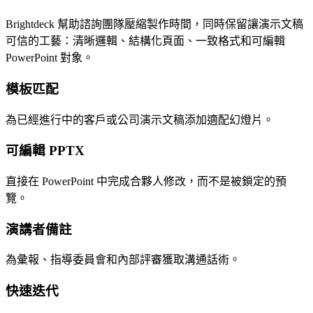
Brightdeck 幫助諮詢團隊壓縮製作時間，同時保留讓演示文稿
可信的工藝：清晰邏輯、結構化頁面、一致格式和可編輯
PowerPoint 對象。
模板匹配
為已經進行中的客戶或公司演示文稿添加適配幻燈片。
可編輯 PPTX
直接在 PowerPoint 中完成合夥人修改，而不是被鎖定的預
覽。
演講者備註
為彙報、指導委員會和內部評審獲取溝通話術。
快速迭代