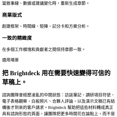
當敘事線、數據或建議變化時，重新生成章節。
商業版式
創建框架、時間線、矩陣、記分卡和方案分析。
一致的精緻度
在多個工作模塊和貢獻者之間保持章節一致。
適用場景
把 Brightdeck 用在需要快速變得可信的
草稿上。
諮詢團隊會經歷凌亂的中間狀態：訪談筆記、調研項目符號、
電子表格觀察、白板照片、合夥人評論，以及演示文稿已有結
構後才到來的客戶請求。Brightdeck 幫助把這些材料轉成真正
具有諮詢形態的頁面，讓團隊把更多時間花在論點上，而不是