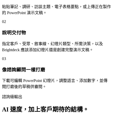
粘貼筆記、調研、訪談主題、電子表格要點，或上傳正在製作
的 PowerPoint 演示文稿。
02
說明交付物
指定客戶、受眾、敘事線、幻燈片類型、所需決策，以及
Brightdeck 應該添加幻燈片還是創建完整演示文稿。
03
像諮詢顧問一樣打磨
下載可編輯 PowerPoint 幻燈片，調整語言、添加數字，並傳
閱打磨後的草稿供審閱。
諮詢級輸出
AI 速度，加上客戶期待的結構。