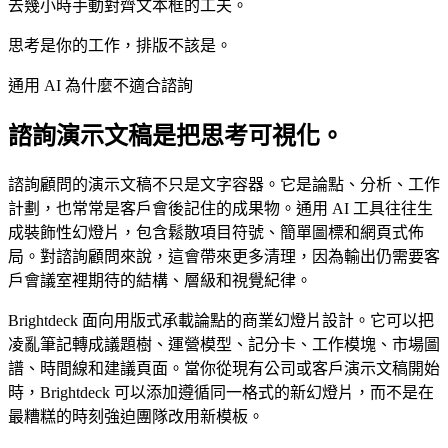
去幾小時手動對齊文本框的工夫。
思考是你的工作，排版不該是。
通用 AI 為什麼不適合諮詢
諮詢演示文稿是把思考可視化。
諮詢顧問的演示文稿不只是文字容器。它是論點、分析、工作
計劃，也常常是客戶會後記住的成果物。通用 AI 工具往往生
成裝飾性幻燈片，包含鬆散項目符號、簡單圖標和網頁式佈
局。對諮詢顧問來說，這會帶來更多清理，因為輸出仍需要客
戶會議室裡期待的結構、層級和視覺紀律。
Brightdeck 面向用版式承載論點的商業幻燈片設計。它可以把
凌亂筆記轉成議題樹、運營模型、記分卡、工作模塊、市場圖
譜、時間線和建議頁面。當你從現有公司或客戶演示文稿開始
時，Brightdeck 可以添加遵循同一格式的新幻燈片，而不是在
最糟糕的時刻強迫團隊改用新模板。