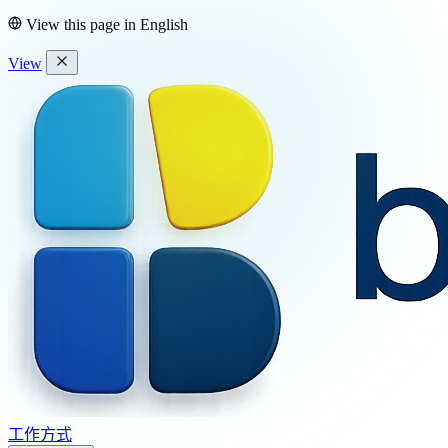
View this page in
English
View
工作方式