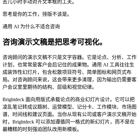
去几小时手动对齐文本框的工夫。
思考是你的工作，排版不该是。
通用 AI 为什么不适合咨询
咨询演示文稿是把思考可视化。
咨询顾问的演示文稿不只是文字容器。它是论点、分析、工作
计划，也常常是客户会后记住的成果物。通用 AI 工具往往生
成装饰性幻灯片，包含松散项目符号、简单图标和网页式布
局。对咨询顾问来说，这会带来更多清理，因为输出仍需要客
户会议室里期待的结构、层级和视觉纪律。
Brightdeck 面向用版式承载论点的商业幻灯片设计。它可以把
凌乱笔记转成议题树、运营模型、记分卡、工作模块、市场图
谱、时间线和建议页面。当你从现有公司或客户演示文稿开始
时，Brightdeck 可以添加遵循同一格式的新幻灯片，而不是在
最糟糕的时刻强迫团队改用新模板。