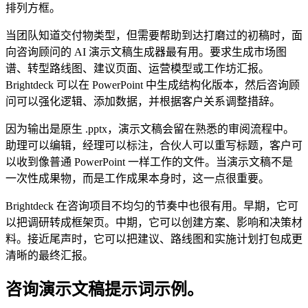
排列方框。
当团队知道交付物类型，但需要帮助到达打磨过的初稿时，面
向咨询顾问的 AI 演示文稿生成器最有用。要求生成市场图
谱、转型路线图、建议页面、运营模型或工作坊汇报。
Brightdeck 可以在 PowerPoint 中生成结构化版本，然后咨询顾
问可以强化逻辑、添加数据，并根据客户关系调整措辞。
因为输出是原生 .pptx，演示文稿会留在熟悉的审阅流程中。
助理可以编辑，经理可以标注，合伙人可以重写标题，客户可
以收到像普通 PowerPoint 一样工作的文件。当演示文稿不是
一次性成果物，而是工作成果本身时，这一点很重要。
Brightdeck 在咨询项目不均匀的节奏中也很有用。早期，它可
以把调研转成框架页。中期，它可以创建方案、影响和决策材
料。接近尾声时，它可以把建议、路线图和实施计划打包成更
清晰的最终汇报。
咨询演示文稿提示词示例。