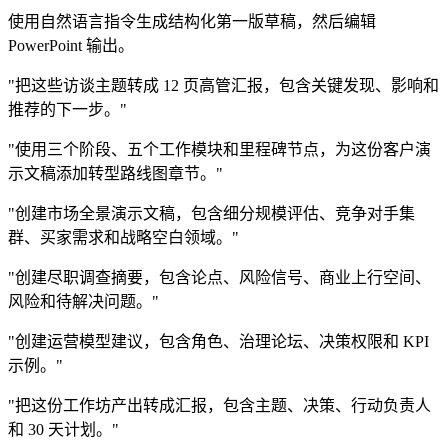
使用自然语言指令生成结构化第一版草稿，然后编辑
PowerPoint 输出。
"把这些访谈主题转成 12 页高管汇报，包含关键发现、影响和
推荐的下一步。"
"使用三个阶段、五个工作模块和里程碑节点，为这份客户演
示文稿添加转型路线图章节。"
"创建市场全景演示文稿，包含细分规模评估、竞争对手集
群、买家需求和战略空白领域。"
"创建尽职调查摘要，包含论点、风险信号、商业上行空间、
风险和待解决问题。"
"创建运营模型建议，包含角色、治理论坛、决策权限和 KPI
示例。"
"把这份工作坊产出转成汇报，包含主题、决策、行动负责人
和 30 天计划。"