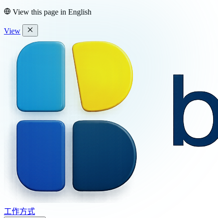
View this page in
English
View
工作方式