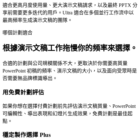
適合更高月度使用量、更大演示文稿請求，以及最終 PPTX 分
享前需要更多迭代的用戶。Ultra 適合在多個並行工作流中以
最高頻率生成演示文稿的團隊。
哪個計劃適合
根據演示文稿工作拖慢你的頻率來選擇。
合適的計劃與公司規模關係不大，更取決於你需要高質量
PowerPoint 初稿的頻率、演示文稿的大小，以及面向受眾時是
否需要無品牌標識導出。
用免費計劃評估
如果你想在選擇付費計劃前先評估演示文稿質量、PowerPoint
可編輯性、導出表現和幻燈片生成效果，免費計劃是最佳起
點。
穩定製作選擇 Plus