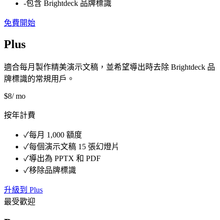
-
包含 Brightdeck 品牌標識
免費開始
Plus
適合每月製作精美演示文稿，並希望導出時去除 Brightdeck 品
牌標識的常規用戶。
$
8
/ mo
按年計費
✓
每月 1,000 額度
✓
每個演示文稿 15 張幻燈片
✓
導出為 PPTX 和 PDF
✓
移除品牌標識
升級到 Plus
最受歡迎