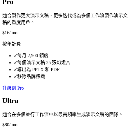
Pro
適合製作更大演示文稿、更多迭代或為多個工作流製作演示文
稿的重度用戶。
$
16
/ mo
按年計費
✓
每月 2,500 額度
✓
每個演示文稿 25 張幻燈片
✓
導出為 PPTX 和 PDF
✓
移除品牌標識
升級到 Pro
Ultra
適合在多個並行工作流中以最高頻率生成演示文稿的團隊。
$
80
/ mo