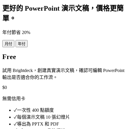
更好的 PowerPoint 演示文稿，價格更簡
單。
年付節省 20%
月付
年付
Free
試用 Brightdeck，創建真實演示文稿，確認可編輯 PowerPoint
輸出是否適合你的工作流。
$0
無需信用卡
✓
一次性 400 點額度
✓
每個演示文稿 10 張幻燈片
✓
導出為 PPTX 和 PDF