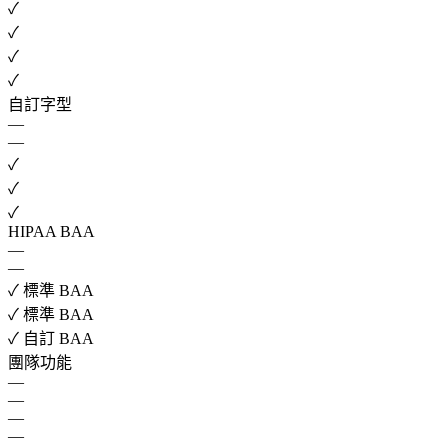
✓
✓
✓
✓
自訂字型
—
—
✓
✓
✓
HIPAA BAA
—
—
✓
標準 BAA
✓
標準 BAA
✓
自訂 BAA
團隊功能
—
—
—
—