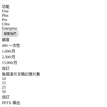
功能
Free
Plus
Pro
Ultra
Enterprise
聯繫我們
額度
400 一次性
1,000/月
2,500/月
15,000/月
自訂
每個演示文稿幻燈片數
10
15
25
50
自訂
PPTX 導出