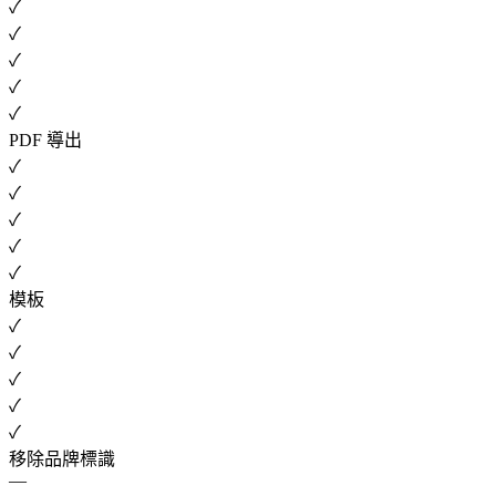
✓
✓
✓
✓
✓
PDF 導出
✓
✓
✓
✓
✓
模板
✓
✓
✓
✓
✓
移除品牌標識
—