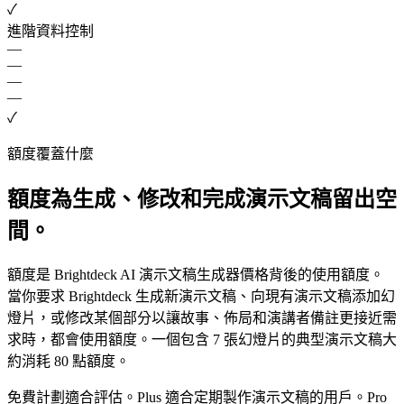
✓
進階資料控制
—
—
—
—
✓
額度覆蓋什麼
額度為生成、修改和完成演示文稿留出空
間。
額度是 Brightdeck AI 演示文稿生成器價格背後的使用額度。
當你要求 Brightdeck 生成新演示文稿、向現有演示文稿添加幻
燈片，或修改某個部分以讓故事、佈局和演講者備註更接近需
求時，都會使用額度。一個包含 7 張幻燈片的典型演示文稿大
約消耗 80 點額度。
免費計劃適合評估。Plus 適合定期製作演示文稿的用戶。Pro