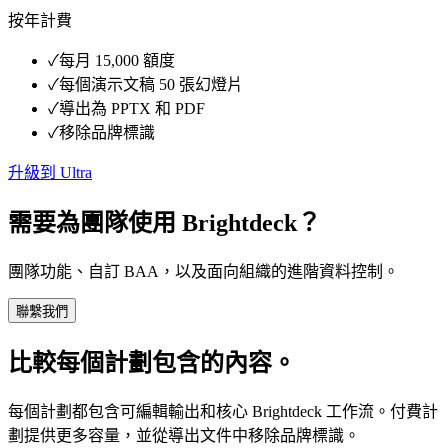
按年計費
✓
每月 15,000 額度
✓
每個演示文稿 50 張幻燈片
✓
導出為 PPTX 和 PDF
✓
移除品牌標識
升級到 Ultra
需要為團隊使用 Brightdeck？
團隊功能、自訂 BAA，以及面向組織的進階資料控制。
聯繫我們
比較每個計劃包含的內容。
每個計劃都包含可編輯輸出和核心 Brightdeck 工作流。付費計
劃提供更多容量，並從導出文件中移除品牌標識。