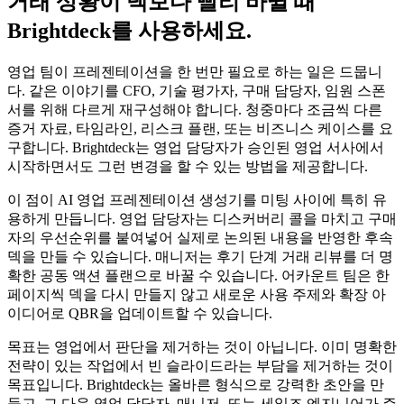
거래 상황이 덱보다 빨리 바뀔 때
Brightdeck를 사용하세요.
영업 팀이 프레젠테이션을 한 번만 필요로 하는 일은 드뭅니
다. 같은 이야기를 CFO, 기술 평가자, 구매 담당자, 임원 스폰
서를 위해 다르게 재구성해야 합니다. 청중마다 조금씩 다른
증거 자료, 타임라인, 리스크 플랜, 또는 비즈니스 케이스를 요
구합니다. Brightdeck는 영업 담당자가 승인된 영업 서사에서
시작하면서도 그런 변경을 할 수 있는 방법을 제공합니다.
이 점이 AI 영업 프레젠테이션 생성기를 미팅 사이에 특히 유
용하게 만듭니다. 영업 담당자는 디스커버리 콜을 마치고 구매
자의 우선순위를 붙여넣어 실제로 논의된 내용을 반영한 후속
덱을 만들 수 있습니다. 매니저는 후기 단계 거래 리뷰를 더 명
확한 공동 액션 플랜으로 바꿀 수 있습니다. 어카운트 팀은 한
페이지씩 덱을 다시 만들지 않고 새로운 사용 주제와 확장 아
이디어로 QBR을 업데이트할 수 있습니다.
목표는 영업에서 판단을 제거하는 것이 아닙니다. 이미 명확한
전략이 있는 작업에서 빈 슬라이드라는 부담을 제거하는 것이
목표입니다. Brightdeck는 올바른 형식으로 강력한 초안을 만
들고, 그 다음 영업 담당자, 매니저, 또는 세일즈 엔지니어가 주