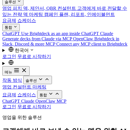
솔루션
영업
피치 덱, 제안서, QBR
컨설턴트
고객에게 바로 전달할 수
있는 전략 덱
마케팅
캠페인 플랜, 리포트, 인에이블먼트
요금제
쇼케이스
통합
ChatGPT
Use Brightdeck as an app inside ChatGPT
Claude
Generate decks from Claude via MCP
OpenClaw
Brightdeck in
Slack, Discord & more
MCP
Connect any MCP client to Brightdeck
한국어
로그인
무료로 시작하기
메뉴
작동 방식
솔루션
영업
컨설턴트
마케팅
요금제
쇼케이스
통합
ChatGPT
Claude
OpenClaw
MCP
로그인
무료로 시작하기
영업을 위한 솔루션