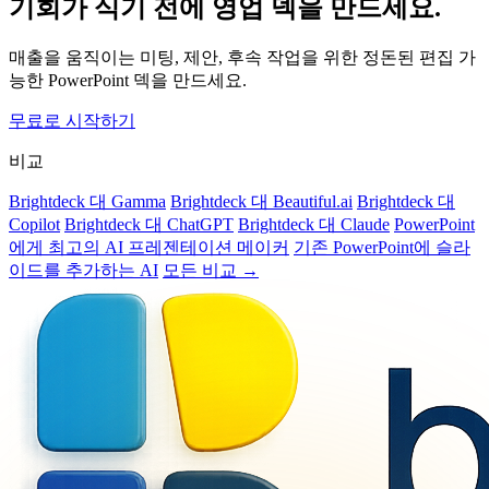
기회가 식기 전에 영업 덱을 만드세요.
매출을 움직이는 미팅, 제안, 후속 작업을 위한 정돈된 편집 가
능한 PowerPoint 덱을 만드세요.
무료로 시작하기
비교
Brightdeck 대 Gamma
Brightdeck 대 Beautiful.ai
Brightdeck 대
Copilot
Brightdeck 대 ChatGPT
Brightdeck 대 Claude
PowerPoint
에게 최고의 AI 프레젠테이션 메이커
기존 PowerPoint에 슬라
이드를 추가하는 AI
모든 비교 →