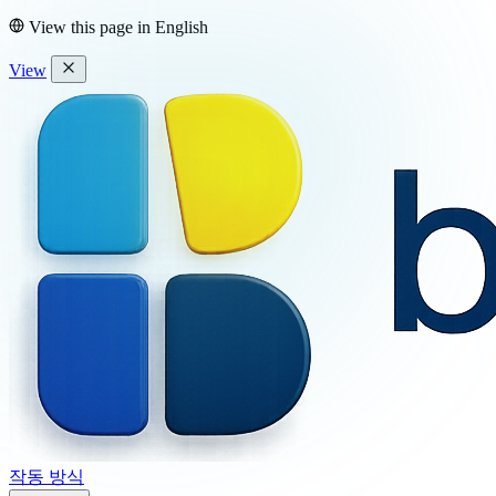
View this page in
English
View
작동 방식