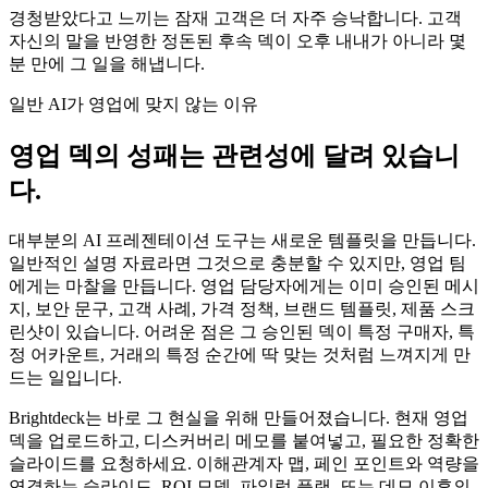
경청받았다고 느끼는 잠재 고객은 더 자주 승낙합니다. 고객
자신의 말을 반영한 정돈된 후속 덱이 오후 내내가 아니라 몇
분 만에 그 일을 해냅니다.
일반 AI가 영업에 맞지 않는 이유
영업 덱의 성패는 관련성에 달려 있습니
다.
대부분의 AI 프레젠테이션 도구는 새로운 템플릿을 만듭니다.
일반적인 설명 자료라면 그것으로 충분할 수 있지만, 영업 팀
에게는 마찰을 만듭니다. 영업 담당자에게는 이미 승인된 메시
지, 보안 문구, 고객 사례, 가격 정책, 브랜드 템플릿, 제품 스크
린샷이 있습니다. 어려운 점은 그 승인된 덱이 특정 구매자, 특
정 어카운트, 거래의 특정 순간에 딱 맞는 것처럼 느껴지게 만
드는 일입니다.
Brightdeck는 바로 그 현실을 위해 만들어졌습니다. 현재 영업
덱을 업로드하고, 디스커버리 메모를 붙여넣고, 필요한 정확한
슬라이드를 요청하세요. 이해관계자 맵, 페인 포인트와 역량을
연결하는 슬라이드, ROI 모델, 파일럿 플랜, 또는 데모 이후의