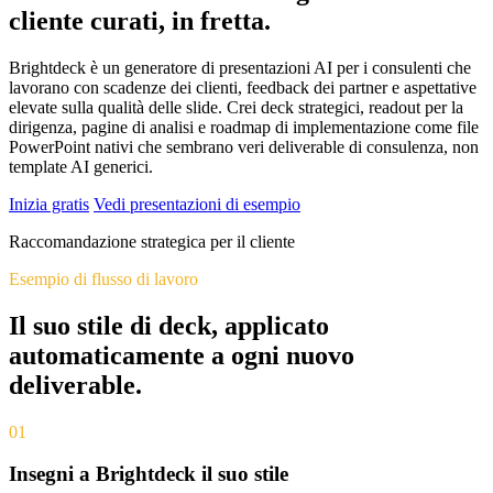
cliente curati, in fretta.
Brightdeck è un generatore di presentazioni AI per i consulenti che
lavorano con scadenze dei clienti, feedback dei partner e aspettative
elevate sulla qualità delle slide. Crei deck strategici, readout per la
dirigenza, pagine di analisi e roadmap di implementazione come file
PowerPoint nativi che sembrano veri deliverable di consulenza, non
template AI generici.
Inizia gratis
Vedi presentazioni di esempio
Raccomandazione strategica per il cliente
Esempio di flusso di lavoro
Il suo stile di deck, applicato
automaticamente a ogni nuovo
deliverable.
01
Insegni a Brightdeck il suo stile