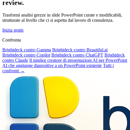
review.
Trasformi analisi grezze in slide PowerPoint curate e modificabili,
strutturate al livello che ci si aspetta dal lavoro di consulenza.
Inizia gratis
Confronta
Brightdeck contro Gamma
Brightdeck contro Beautiful.ai
Brightdeck contro Copilot
Brightdeck contro ChatGPT
Brightdeck
contro Claude
Il miglior creatore di presentazioni AI per PowerPoint
AI che aggiunge diapositive a un PowerPoint esistente
Tutti i
confronti →