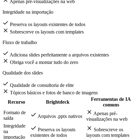
Arquivos .pptx nativos
Apenas pré-visualizações na web
Integridade na importação
Preserva os layouts existentes de todos
Sobrescreve os layouts com templates
Fluxo de trabalho
Adiciona slides perfeitamente a arquivos existentes
Obriga você a montar tudo do zero
Qualidade dos slides
Qualidade de consultoria de elite
Tópicos básicos e fotos de banco de imagens
Ferramentas de IA
Recurso
Brightdeck
comuns
Formato de
Apenas pré-
Arquivos .pptx nativos
saída
visualizações na web
Integridade