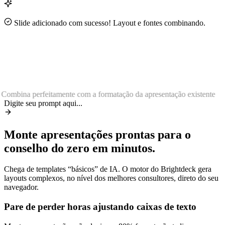
Slide adicionado com sucesso! Layout e fontes combinando.
~90%
2.4×
Combina perfeitamente com a formatação da apresentação existente
Digite seu prompt aqui...
Monte apresentações prontas para o
conselho do zero em minutos.
Chega de templates “básicos” de IA. O motor do Brightdeck gera
layouts complexos, no nível dos melhores consultores, direto do seu
navegador.
Pare de perder horas ajustando caixas de texto