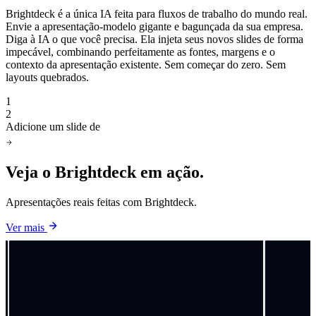
Brightdeck é a única IA feita para fluxos de trabalho do mundo real.
Envie a apresentação-modelo gigante e bagunçada da sua empresa.
Diga à IA o que você precisa. Ela injeta seus novos slides de forma
impecável, combinando perfeitamente as fontes, margens e o
contexto da apresentação existente. Sem começar do zero. Sem
layouts quebrados.
1
2
Adicione um slide de preços depois do slide 1
Veja o Brightdeck
em ação.
Apresentações reais feitas com Brightdeck.
Ver mais