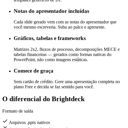
Captura suas fontes, paleta de cores e padrões de layout. Sem
templates genéricos de IA.
Notas do apresentador incluídas
Cada slide gerado vem com as notas do apresentador que
você mesmo escreveria. Suba ao palco e apresente.
Gráficos, tabelas e frameworks
Matrizes 2x2, fluxos de processo, decomposições MECE e
tabelas financeiras — gerados como formas nativas do
PowerPoint, não como imagens estáticas.
Comece de graça
Sem cartão de crédito. Gere uma apresentação completa no
plano Free e decida se faz sentido para você.
O diferencial do Brightdeck
Formato de saída