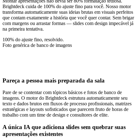
Montar apresentações não devia ser 80% formatação tediosa.
Brightdeck cuida de 100% do ajuste fino para você. Nosso motor
transforma automaticamente suas ideias brutas em visuais perfeitos
que contam exatamente a história que você quer contar. Sem brigar
com margens ou arrastar formas — slides com design impecável já
na primeira tentativa.
100% do ajuste fino, resolvido.
Foto genérica de banco de imagens
~90%
2.4x
+$1M
Pareça a pessoa mais preparada da sala
Pare de se contentar com tópicos básicos e fotos de banco de
imagens. O motor do Brightdeck estrutura automaticamente seu
texto e dados brutos em fluxos de processo profissionais, matrizes
estratégicas e layouts sofisticados que parecem fruto de horas de
trabalho com um time de design e consultores de elite.
A única IA que adiciona slides sem quebrar suas
apresentações existentes