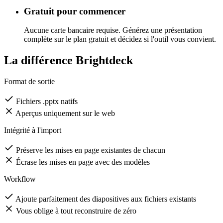
tableaux financiers — générés comme des formes PowerPoint
natives, pas comme des images plates.
Gratuit pour commencer
Aucune carte bancaire requise. Générez une présentation
complète sur le plan gratuit et décidez si l'outil vous convient.
La différence Brightdeck
Format de sortie
Fichiers .pptx natifs
Aperçus uniquement sur le web
Intégrité à l'import
Préserve les mises en page existantes de chacun
Écrase les mises en page avec des modèles
Workflow
Ajoute parfaitement des diapositives aux fichiers existants