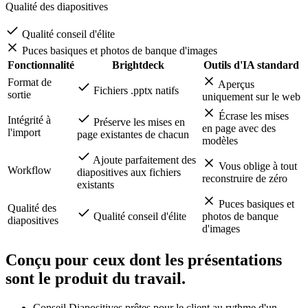
Vous oblige à tout reconstruire de zéro
Qualité des diapositives
Qualité conseil d'élite
Puces basiques et photos de banque d'images
Fonctionnalité
Brightdeck
Outils d'IA standard
Format de
Aperçus
Fichiers .pptx natifs
sortie
uniquement sur le web
Écrase les mises
Intégrité à
Préserve les mises en
en page avec des
l'import
page existantes de chacun
modèles
Ajoute parfaitement des
Vous oblige à tout
Workflow
diapositives aux fichiers
reconstruire de zéro
existants
Puces basiques et
Qualité des
Qualité conseil d'élite
photos de banque
diapositives
d'images
Conçu pour ceux dont les présentations
sont
le produit du travail.