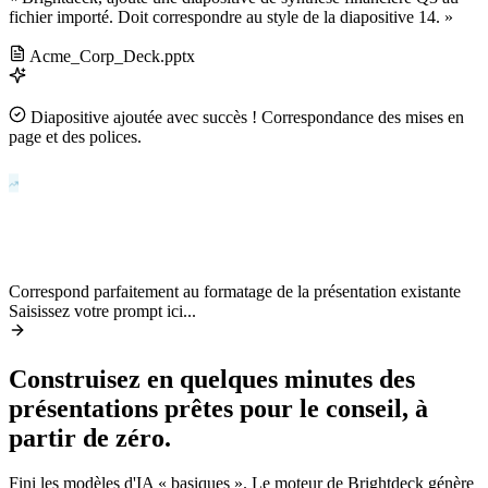
fichier importé. Doit correspondre au style de la diapositive 14. »
Acme_Corp_Deck.pptx
Diapositive ajoutée avec succès ! Correspondance des mises en
page et des polices.
~90%
2.4×
Correspond parfaitement au formatage de la présentation existante
Saisissez votre prompt ici...
Construisez en quelques minutes des
présentations prêtes pour le conseil, à
partir de zéro.
Fini les modèles d'IA « basiques ». Le moteur de Brightdeck génère