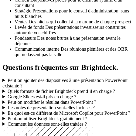
Conseil
Diapositives prêtes pour le client au rythme d'un
consultant
Stratégie
Présentations pour le conseil d'administration, sans
nuits blanches
Ventes
Des pitchs qui collent à la marque de chaque prospect
Levée de fonds
Des présentations investisseurs construites
autour de vos chiffres
Fondateurs
Des notes brutes à une présentation avant le
déjeuner
Communication interne
Des réunions plénières et des QBR
qui ne lassent pas la salle
Questions fréquentes sur Brightdeck.
Peut-on ajouter des diapositives à une présentation PowerPoint
existante ?
Quels formats de fichier Brightdeck prend-il en charge ?
Google Slides est-il pris en charge ?
Peut-on modifier le résultat dans PowerPoint ?
Les notes de présentation sont-elles incluses ?
En quoi est-ce différent de Microsoft Copilot pour PowerPoint ?
Peut-on utiliser Brightdeck gratuitement ?