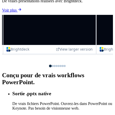
Voir Brightdeck
en action.
De vraies présentations réalisées avec Brightdeck.
Voir plus
Conçu pour de vrais workflows
PowerPoint.
Sortie .pptx native
De vrais fichiers PowerPoint. Ouvrez-les dans PowerPoint ou