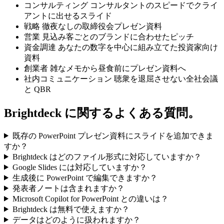
ために。
コンサルティング
コンサルタントのスピードでクライ
アントに出せるスライド
戦略
徹夜なしの取締役会プレゼン資料
営業
見込み客ごとのブランドに合わせたピッチ
資金調達
あなたの数字を中心に組み立てた投資家向け
資料
創業者
雑なメモから昼食前にプレゼン資料へ
社内コミュニケーション
聴衆を退屈させない全社会議
と QBR
Brightdeck に関するよくある質問。
既存の PowerPoint プレゼン資料にスライドを追加できま
すか？
Brightdeck はどのファイル形式に対応していますか？
Google Slides には対応していますか？
生成後に PowerPoint で編集できますか？
発表者ノートは含まれますか？
Microsoft Copilot for PowerPoint との違いは？