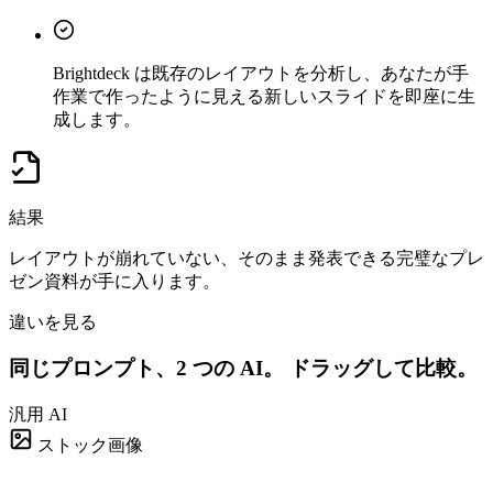
Brightdeck は既存のレイアウトを分析し、あなたが手
作業で作ったように見える新しいスライドを即座に生
成します。
結果
レイアウトが崩れていない、そのまま発表できる完璧なプレ
ゼン資料が手に入ります。
違いを見る
同じプロンプト、2 つの AI。
ドラッグして比較。
汎用 AI
ストック画像
取締役会向け資料
4 スライド · 38s