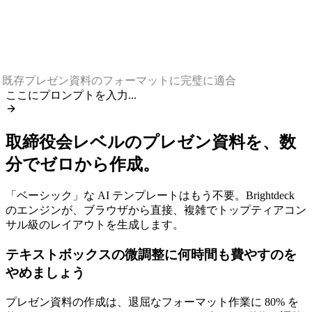
~90%
2.4×
既存プレゼン資料のフォーマットに完璧に適合
ここにプロンプトを入力...
取締役会レベルのプレゼン資料を、数
分でゼロから作成。
「ベーシック」な AI テンプレートはもう不要。Brightdeck
のエンジンが、ブラウザから直接、複雑でトップティアコン
サル級のレイアウトを生成します。
テキストボックスの微調整に何時間も費やすのを
やめましょう
プレゼン資料の作成は、退屈なフォーマット作業に 80% を