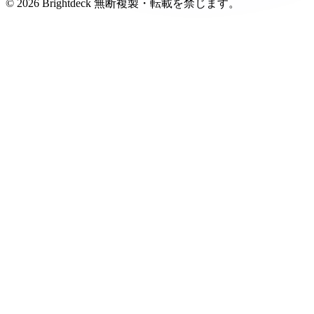
プライバシーポリシー
利用規約
お問い合わせ
©
2026
Brightdeck 無断複製・転載を禁じます。