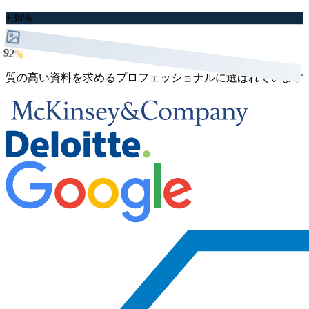
+38%
92
%
質の高い資料を求めるプロフェッショナルに選ばれています