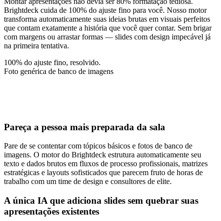
Montar apresentações não devia ser 80% formatação tediosa.
Brightdeck cuida de 100% do ajuste fino para você. Nosso motor
transforma automaticamente suas ideias brutas em visuais perfeitos
que contam exatamente a história que você quer contar. Sem brigar
com margens ou arrastar formas — slides com design impecável já
na primeira tentativa.
100% do ajuste fino, resolvido.
Foto genérica de banco de imagens
~90%
2.4x
+$1M
Pareça a pessoa mais preparada da sala
Pare de se contentar com tópicos básicos e fotos de banco de
imagens. O motor do Brightdeck estrutura automaticamente seu
texto e dados brutos em fluxos de processo profissionais, matrizes
estratégicas e layouts sofisticados que parecem fruto de horas de
trabalho com um time de design e consultores de elite.
A única IA que adiciona slides sem quebrar suas
apresentações existentes