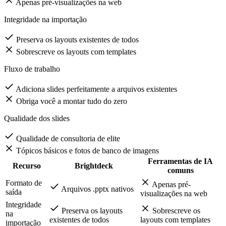
Arquivos .pptx nativos
Apenas pré-visualizações na web
Integridade na importação
Preserva os layouts existentes de todos
Sobrescreve os layouts com templates
Fluxo de trabalho
Adiciona slides perfeitamente a arquivos existentes
Obriga você a montar tudo do zero
Qualidade dos slides
Qualidade de consultoria de elite
Tópicos básicos e fotos de banco de imagens
Ferramentas de IA
Recurso
Brightdeck
comuns
Formato de
Apenas pré-
Arquivos .pptx nativos
saída
visualizações na web
Integridade
Preserva os layouts
Sobrescreve os