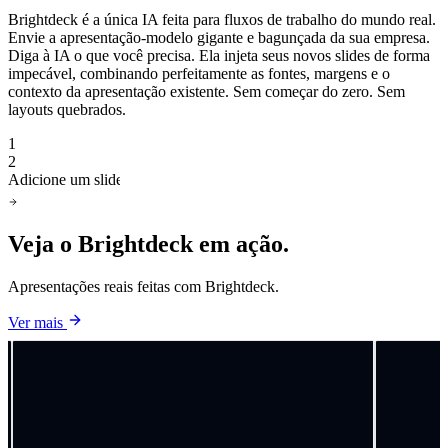
Brightdeck é a única IA feita para fluxos de trabalho do mundo real.
Envie a apresentação-modelo gigante e bagunçada da sua empresa.
Diga à IA o que você precisa. Ela injeta seus novos slides de forma
impecável, combinando perfeitamente as fontes, margens e o
contexto da apresentação existente. Sem começar do zero. Sem
layouts quebrados.
1
2
Adicione um slide de preços depois do slide 1
Veja o Brightdeck
em ação.
Apresentações reais feitas com Brightdeck.
Ver mais