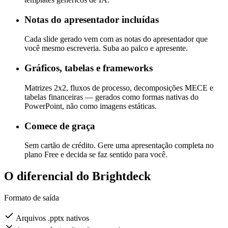
Captura suas fontes, paleta de cores e padrões de layout. Sem
templates genéricos de IA.
Notas do apresentador incluídas
Cada slide gerado vem com as notas do apresentador que
você mesmo escreveria. Suba ao palco e apresente.
Gráficos, tabelas e frameworks
Matrizes 2x2, fluxos de processo, decomposições MECE e
tabelas financeiras — gerados como formas nativas do
PowerPoint, não como imagens estáticas.
Comece de graça
Sem cartão de crédito. Gere uma apresentação completa no
plano Free e decida se faz sentido para você.
O diferencial do Brightdeck
Formato de saída