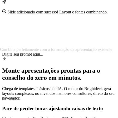
Slide adicionado com sucesso! Layout e fontes combinando.
~90%
2.4×
Combina perfeitamente com a formatação da apresentação existente
Digite seu prompt aqui...
Monte apresentações prontas para o
conselho do zero em minutos.
Chega de templates “básicos” de IA. O motor do Brightdeck gera
layouts complexos, no nível dos melhores consultores, direto do seu
navegador.
Pare de perder horas ajustando caixas de texto